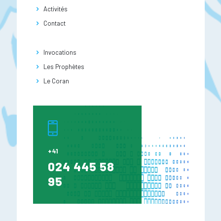
Activités
Contact
Invocations
Les Prophètes
Le Coran
+41
024 445 58
95