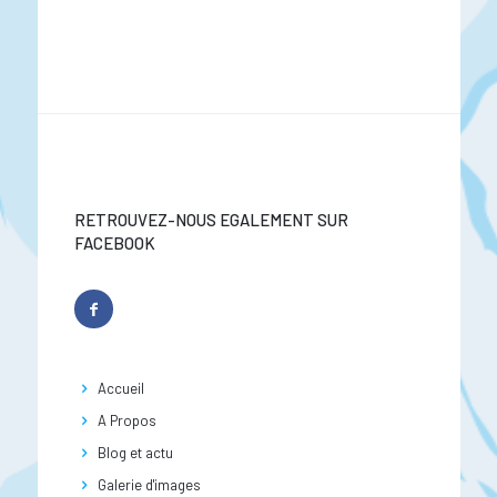
RETROUVEZ-NOUS EGALEMENT SUR
FACEBOOK
Accueil
A Propos
Blog et actu
Galerie d'images