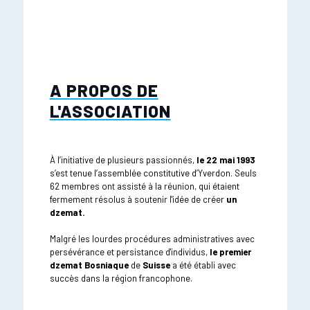
A PROPOS DE
L'ASSOCIATION
À l’initiative de plusieurs passionnés,
le 22 mai 1993
s’est tenue l’assemblée constitutive d’Yverdon. Seuls
62 membres ont assisté à la réunion, qui étaient
fermement résolus à soutenir l'idée de créer
un
dzemat.
Malgré les lourdes procédures administratives avec
persévérance et persistance d'individus,
le premier
dzemat Bosniaque
de
Suisse
a été établi avec
succès dans la région francophone.