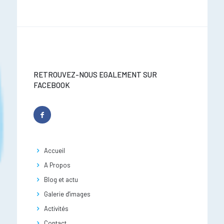
RETROUVEZ-NOUS EGALEMENT SUR
FACEBOOK
Accueil
A Propos
Blog et actu
Galerie d'images
Activités
Contact