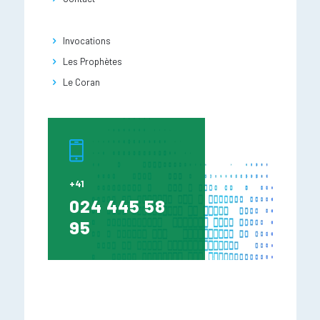
Invocations
Les Prophètes
Le Coran
+41
024 445 58
95