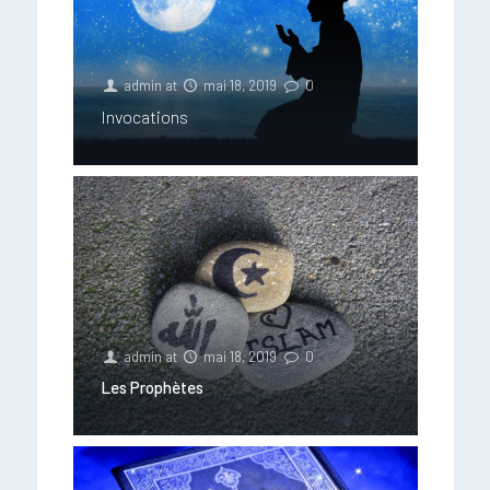
admin
at
mai 18, 2019
0
Invocations
admin
at
mai 18, 2019
0
Les Prophètes